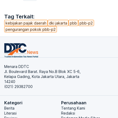
Tag Terkait:
kebijakan pajak daerah
dki jakarta
pbb
pbb-p2
pengurangan pokok pbb-p2
Menara DDTC
Jl. Boulevard Barat. Raya No.B Blok XC 5-6,
Kelapa Gading, Kota Jakarta Utara, Jakarta
14240
(021) 29382700
Kategori
Perusahaan
Berita
Tentang Kami
Literasi
Redaksi