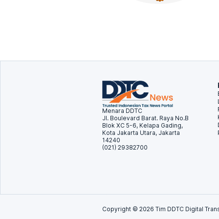
Menara DDTC
Jl. Boulevard Barat. Raya No.B
Blok XC 5-6, Kelapa Gading,
Kota Jakarta Utara, Jakarta
14240
(021) 29382700
Copyright ©
2026
Tim DDTC Digital Trans