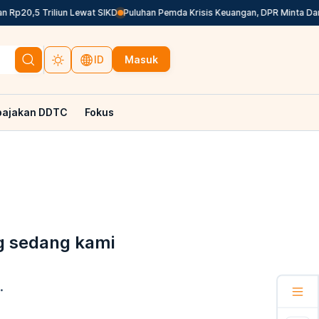
Rp20,5 Triliun Lewat SIKD
Puluhan Pemda Krisis Keuangan, DPR Minta Dana 
Masuk
ID
pajakan DDTC
Fokus
g sedang kami
.