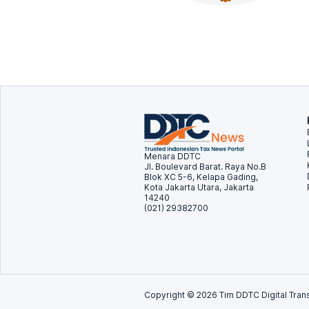
Menara DDTC
Jl. Boulevard Barat. Raya No.B
Blok XC 5-6, Kelapa Gading,
Kota Jakarta Utara, Jakarta
14240
(021) 29382700
Copyright ©
2026
Tim DDTC Digital Trans