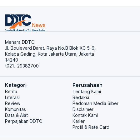
Menara DDTC
Jl. Boulevard Barat. Raya No.B Blok XC 5-6,
Kelapa Gading, Kota Jakarta Utara, Jakarta
14240
(021) 29382700
Kategori
Perusahaan
Berita
Tentang Kami
Literasi
Redaksi
Review
Pedoman Media Siber
Komunitas
Disclaimer
Data & Alat
Kontak Kami
Perpajakan DDTC
Karier
Profil & Rate Card