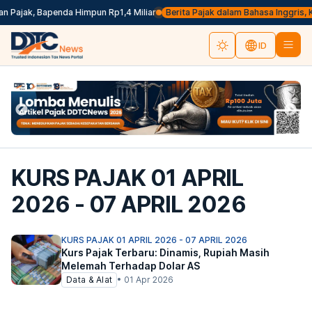
 Pajak, Bapenda Himpun Rp1,4 Miliar
Berita Pajak dalam Bahasa Inggris, Kli
ID
KURS PAJAK 01 APRIL
2026 - 07 APRIL 2026
KURS PAJAK 01 APRIL 2026 - 07 APRIL 2026
Kurs Pajak Terbaru: Dinamis, Rupiah Masih
Melemah Terhadap Dolar AS
Data & Alat
•
01 Apr 2026