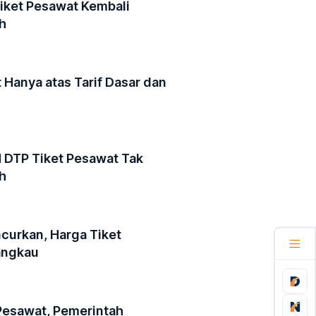
Tiket Pesawat Kembali
h
 Hanya atas Tarif Dasar dan
PN DTP Tiket Pesawat Tak
h
curkan, Harga Tiket
angkau
Pesawat, Pemerintah