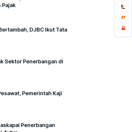
 Pajak
 Bertambah, DJBC Ikut Tata
ak Sektor Penerbangan di
Pesawat, Pemerintah Kaji
Maskapai Penerbangan