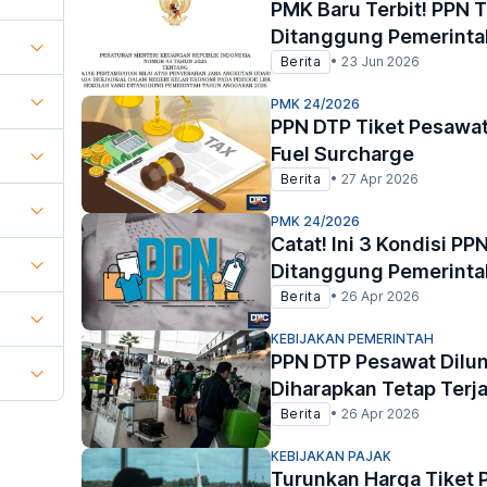
PMK Baru Terbit! PPN 
Ditanggung Pemerinta
Berita
•
23 Jun 2026
PMK 24/2026
PPN DTP Tiket Pesawat
Fuel Surcharge
Berita
•
27 Apr 2026
PMK 24/2026
Catat! Ini 3 Kondisi P
Ditanggung Pemerinta
Berita
•
26 Apr 2026
KEBIJAKAN PEMERINTAH
PPN DTP Pesawat Dilun
Diharapkan Tetap Terj
Berita
•
26 Apr 2026
KEBIJAKAN PAJAK
Turunkan Harga Tiket 