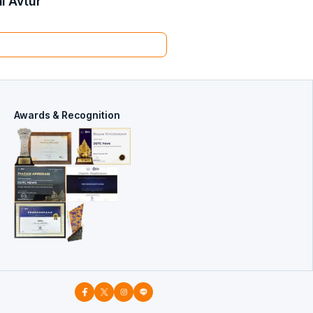
i Avtur
Awards & Recognition