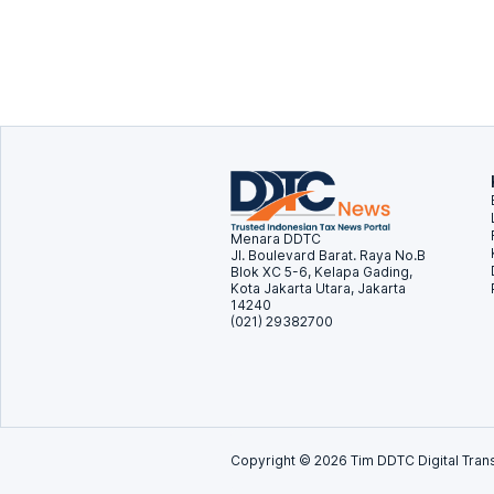
Menara DDTC
Jl. Boulevard Barat. Raya No.B
Blok XC 5-6, Kelapa Gading,
Kota Jakarta Utara, Jakarta
14240
(021) 29382700
Copyright ©
2026
Tim DDTC Digital Trans