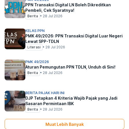
PPN Transaksi Digital LN Boleh Dikreditkan
Pembeli, Cek Syaratnya!
Berita
•
28 Jul 2026
KELAS PPN
PMK 49/2026: PPN Transaksi Digital Luar Negeri
Lewat SPP-TDLN
Literasi
•
28 Jul 2026
PMK 49/2026
Aturan Pemungutan PPN TDLN, Unduh di Sini!
Berita
•
28 Jul 2026
BERITA PAJAK HARI INI
DJP Tetapkan 4 Kriteria Wajib Pajak yang Jadi
Sasaran Permintaan IBK
Berita
•
28 Jul 2026
Muat Lebih Banyak