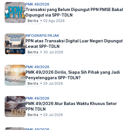
PMK 49/2026
Transaksi yang Belum Dipungut PPN PMSE Bakal
Dipungut via SPP-TDLN
Berita
•
02 Agu 2026
INFOGRAFIS PAJAK
PPN atas Transaksi Digital Luar Negeri Dipungut
Lewat SPP-TDLN
Berita
•
30 Jul 2026
PMK 49/2026
PMK 49/2026 Dirilis, Siapa Sih Pihak yang Jadi
Penyelenggara SPP-TDLN?
Berita
•
29 Jul 2026
PMK 49/2026
PMK 49/2026 Atur Batas Waktu Khusus Setor
PPN TDLN
Berita
•
29 Jul 2026
PMK 49/2026