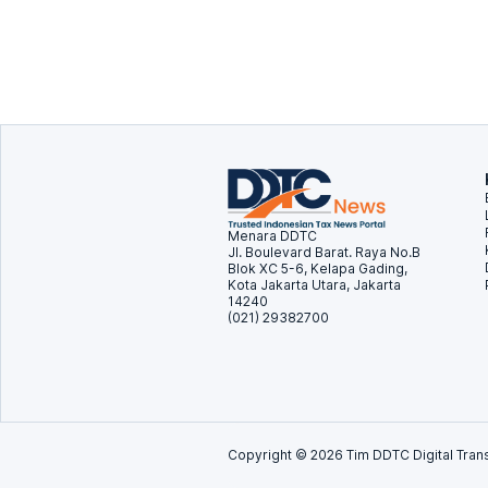
Menara DDTC
Jl. Boulevard Barat. Raya No.B
Blok XC 5-6, Kelapa Gading,
Kota Jakarta Utara, Jakarta
14240
(021) 29382700
Copyright ©
2026
Tim DDTC Digital Trans