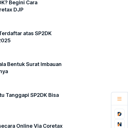
DK? Begini Cara
retax DJP
erdaftar atas SP2DK
2025
la Bentuk Surat Imbauan
nnya
tu Tanggapi SP2DK Bisa
ecara Online Via Coretax