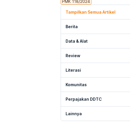
PMK 118/2024
Tampilkan Semua Artikel
Berita
Data & Alat
Review
Literasi
Komunitas
Perpajakan DDTC
Lainnya