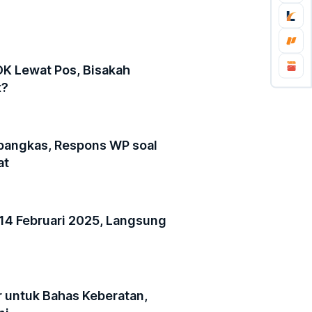
DK Lewat Pos, Bisakah
x?
pangkas, Respons WP soal
at
14 Februari 2025, Langsung
r untuk Bahas Keberatan,