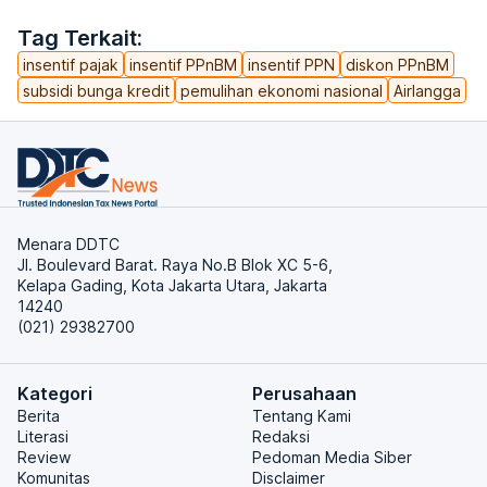
Tag Terkait:
insentif pajak
insentif PPnBM
insentif PPN
diskon PPnBM
subsidi bunga kredit
pemulihan ekonomi nasional
Airlangga
Menara DDTC
Jl. Boulevard Barat. Raya No.B Blok XC 5-6,
Kelapa Gading, Kota Jakarta Utara, Jakarta
14240
(021) 29382700
Kategori
Perusahaan
Berita
Tentang Kami
Literasi
Redaksi
Review
Pedoman Media Siber
Komunitas
Disclaimer