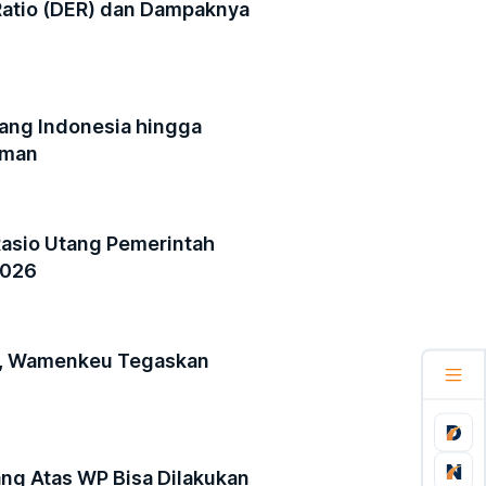
 Ratio (DER) dan Dampaknya
tang Indonesia hingga
Aman
Rasio Utang Pemerintah
2026
n, Wamenkeu Tegaskan
ang Atas WP Bisa Dilakukan