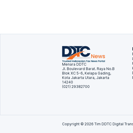
Menara DDTC
Jl. Boulevard Barat. Raya No.B
Blok XC 5-6, Kelapa Gading,
Kota Jakarta Utara, Jakarta
14240
(021) 29382700
Copyright ©
2026
Tim DDTC Digital Trans