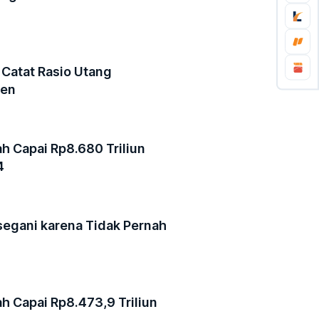
Catat Rasio Utang
sen
h Capai Rp8.680 Triliun
4
segani karena Tidak Pernah
h Capai Rp8.473,9 Triliun