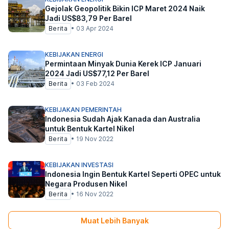
Gejolak Geopolitik Bikin ICP Maret 2024 Naik
Jadi US$83,79 Per Barel
Berita
•
03 Apr 2024
KEBIJAKAN ENERGI
Permintaan Minyak Dunia Kerek ICP Januari
2024 Jadi US$77,12 Per Barel
Berita
•
03 Feb 2024
KEBIJAKAN PEMERINTAH
Indonesia Sudah Ajak Kanada dan Australia
untuk Bentuk Kartel Nikel
Berita
•
19 Nov 2022
KEBIJAKAN INVESTASI
Indonesia Ingin Bentuk Kartel Seperti OPEC untuk
Negara Produsen Nikel
Berita
•
16 Nov 2022
Muat Lebih Banyak