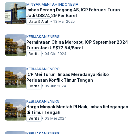
MINYAK MENTAH INDONESIA
Imbas Perang Dagang AS, ICP Februari Turun
Jadi US$74,29 Per Barel
Data & Alat
•
13 Mar 2025
KEBIJAKAN ENERGI
Permintaan China Merosot, ICP September 2024
Turun Jadi US$72,54/Barel
Berita
•
04 Okt 2024
KEBIJAKAN ENERGI
ICP Mei Turun, Imbas Meredanya Risiko
Perluasan Konflik Timur Tengah
Berita
•
05 Jun 2024
KEBIJAKAN ENERGI
Harga Minyak Mentah RI Naik, Imbas Ketegangan
di Timur Tengah
Berita
•
03 Mei 2024
KEBIJAKAN ENERGI