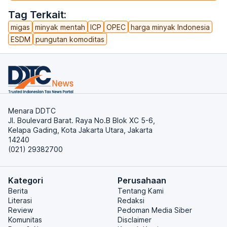
Tag Terkait:
migas
minyak mentah
ICP
OPEC
harga minyak Indonesia
ESDM
pungutan komoditas
Menara DDTC
Jl. Boulevard Barat. Raya No.B Blok XC 5-6,
Kelapa Gading, Kota Jakarta Utara, Jakarta
14240
(021) 29382700
Kategori
Perusahaan
Berita
Tentang Kami
Literasi
Redaksi
Review
Pedoman Media Siber
Komunitas
Disclaimer