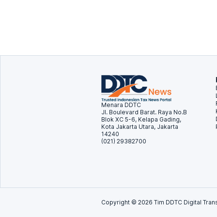
Menara DDTC
Jl. Boulevard Barat. Raya No.B
Blok XC 5-6, Kelapa Gading,
Kota Jakarta Utara, Jakarta
14240
(021) 29382700
Copyright ©
2026
Tim DDTC Digital Trans