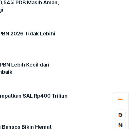
40,54% PDB Masih Aman,
gi
APBN 2026 Tidak Lebihi
PBN Lebih Kecil dari
mbaik
mpatkan SAL Rp400 Triliun
si Bansos Bikin Hemat