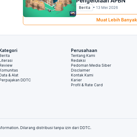
Pengelolaan APBN
Berita
•
13 Mei 2026
Muat Lebih Banyak
Kategori
Perusahaan
Berita
Tentang Kami
Literasi
Redaksi
Review
Pedoman Media Siber
Komunitas
Disclaimer
Data & Alat
Kontak Kami
Perpajakan DDTC
Karier
Profil & Rate Card
formation. Dilarang distribusi tanpa izin dari DDTC.