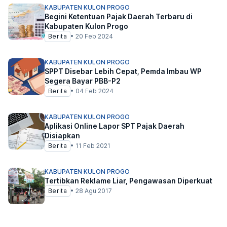
KABUPATEN KULON PROGO
Begini Ketentuan Pajak Daerah Terbaru di
Kabupaten Kulon Progo
Berita
•
20 Feb 2024
KABUPATEN KULON PROGO
SPPT Disebar Lebih Cepat, Pemda Imbau WP
Segera Bayar PBB-P2
Berita
•
04 Feb 2024
KABUPATEN KULON PROGO
Aplikasi Online Lapor SPT Pajak Daerah
Disiapkan
Berita
•
11 Feb 2021
KABUPATEN KULON PROGO
Tertibkan Reklame Liar, Pengawasan Diperkuat
Berita
•
28 Agu 2017