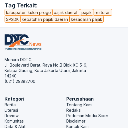
Tag Terkait:
kabupaten kulon progo
pajak daerah
pajak
restoran
SP2DK
kepatuhan pajak daerah
kesadaran pajak
Menara DDTC
Jl. Boulevard Barat. Raya No.B Blok XC 5-6,
Kelapa Gading, Kota Jakarta Utara, Jakarta
14240
(021) 29382700
Kategori
Perusahaan
Berita
Tentang Kami
Literasi
Redaksi
Review
Pedoman Media Siber
Komunitas
Disclaimer
Data & Alat
Kontak Kami