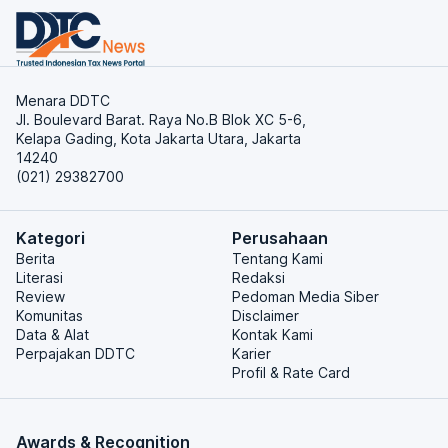
Menara DDTC
Jl. Boulevard Barat. Raya No.B Blok XC 5-6,
Kelapa Gading, Kota Jakarta Utara, Jakarta
14240
(021) 29382700
Kategori
Perusahaan
Berita
Tentang Kami
Literasi
Redaksi
Review
Pedoman Media Siber
Komunitas
Disclaimer
Data & Alat
Kontak Kami
Perpajakan DDTC
Karier
Profil & Rate Card
Awards & Recognition