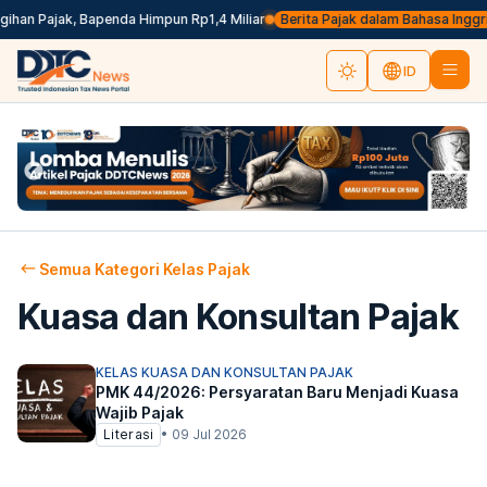
an Pajak, Bapenda Himpun Rp1,4 Miliar
Berita Pajak dalam Bahasa Inggris, 
ID
Semua Kategori Kelas Pajak
Kuasa dan Konsultan Pajak
KELAS KUASA DAN KONSULTAN PAJAK
PMK 44/2026: Persyaratan Baru Menjadi Kuasa
Wajib Pajak
Literasi
•
09 Jul 2026