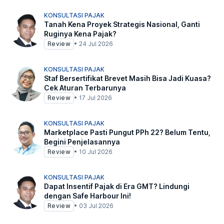
KONSULTASI PAJAK
Tanah Kena Proyek Strategis Nasional, Ganti
Ruginya Kena Pajak?
Review
•
24 Jul 2026
KONSULTASI PAJAK
Staf Bersertifikat Brevet Masih Bisa Jadi Kuasa?
Cek Aturan Terbarunya
Review
•
17 Jul 2026
KONSULTASI PAJAK
Marketplace Pasti Pungut PPh 22? Belum Tentu,
Begini Penjelasannya
Review
•
10 Jul 2026
KONSULTASI PAJAK
Dapat Insentif Pajak di Era GMT? Lindungi
dengan Safe Harbour Ini!
Review
•
03 Jul 2026