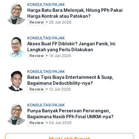
KONSULTASI PAJAK
Harga Batu Bara Melonjak, Hitung PPh Pakai
Harga Kontrak atau Patokan?
Review
•
26 Jun 2026
KONSULTASI PAJAK
Akses Buat FP Diblokir? Jangan Panik, Ini
Langkah yang Perlu Dilakukan
Review
•
19 Jun 2026
KONSULTASI PAJAK
Batas Tipis Biaya Entertainment & Suap,
Bagaimana Deductibility-nya?
Review
•
12 Jun 2026
KONSULTASI PAJAK
Punya Banyak Perseroan Perorangan,
Bagaimana Nasib PPh Final UMKM-nya?
Review
•
04 Jun 2026
Muat Lebih Banyak