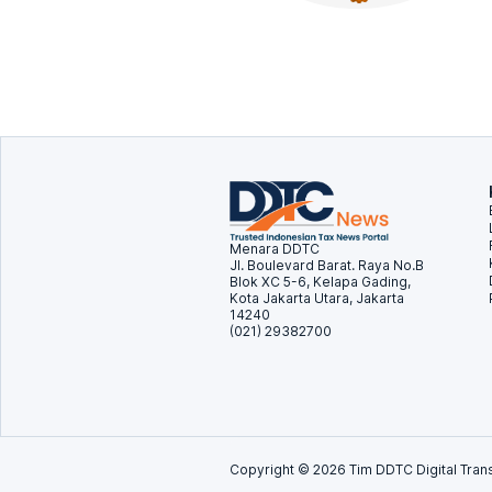
Menara DDTC
Jl. Boulevard Barat. Raya No.B
Blok XC 5-6, Kelapa Gading,
Kota Jakarta Utara, Jakarta
14240
(021) 29382700
Copyright ©
2026
Tim DDTC Digital Trans