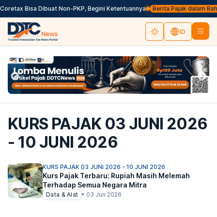
Coretax Bisa Dibuat Non-PKP, Begini Ketentuannya
Berita Pajak dalam Bahas
ID
KURS PAJAK 03 JUNI 2026
- 10 JUNI 2026
KURS PAJAK 03 JUNI 2026 - 10 JUNI 2026
Kurs Pajak Terbaru: Rupiah Masih Melemah
Terhadap Semua Negara Mitra
Data & Alat
•
03 Jun 2026