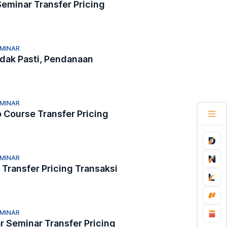
Seminar Transfer Pricing
EMINAR
idak Pasti, Pendanaan
EMINAR
o Course Transfer Pricing
EMINAR
 Transfer Pricing Transaksi
EMINAR
ar Seminar Transfer Pricing