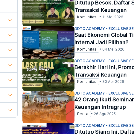
Ditutup Besok, Daftar 
Transaksi Keuangan
Komunitas
•
11 Mei 2026
DDTC ACADEMY - EXCLUSIVE S
Saat Ekonomi Global T
Internal Jadi Pilihan?
Komunitas
•
04 Mei 2026
DDTC ACADEMY - EXCLUSIVE S
Berakhir Hari Ini, Prom
Transaksi Keuangan
Komunitas
•
30 Apr 2026
DDTC ACADEMY - EXCLUSIVE S
42 Orang Ikuti Seminar
Keuangan Intragrup
Berita
•
26 Agu 2025
DDTC ACADEMY - EXCLUSIVE S
Ditutup Siang Ini, Daft