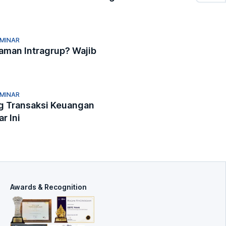
EMINAR
jaman Intragrup? Wajib
EMINAR
ng Transaksi Keuangan
r Ini
Awards & Recognition