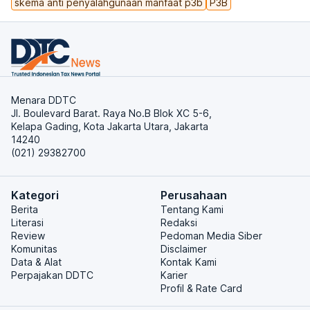
skema anti penyalahgunaan manfaat p3b
P3B
Menara DDTC
Jl. Boulevard Barat. Raya No.B Blok XC 5-6,
Kelapa Gading, Kota Jakarta Utara, Jakarta
14240
(021) 29382700
Kategori
Perusahaan
Berita
Tentang Kami
Literasi
Redaksi
Review
Pedoman Media Siber
Komunitas
Disclaimer
Data & Alat
Kontak Kami
Perpajakan DDTC
Karier
Profil & Rate Card