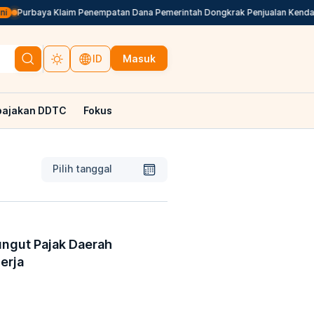
Purbaya Klaim Penempatan Dana Pemerintah Dongkrak Penjualan Kendaraa
Masuk
ID
pajakan DDTC
Fokus
Pilih tanggal
ungut Pajak Daerah
erja