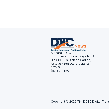
Menara DDTC
Jl. Boulevard Barat. Raya No.B
Blok XC 5-6, Kelapa Gading,
Kota Jakarta Utara, Jakarta
14240
(021) 29382700
Copyright ©
2026
Tim DDTC Digital Trans