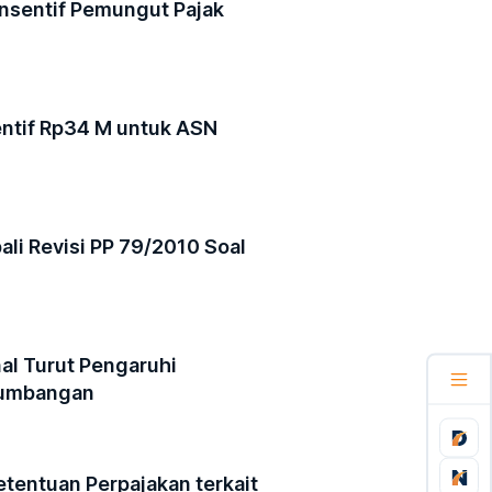
nsentif Pemungut Pajak
entif Rp34 M untuk ASN
li Revisi PP 79/2010 Soal
al Turut Pengaruhi
 Sumbangan
etentuan Perpajakan terkait