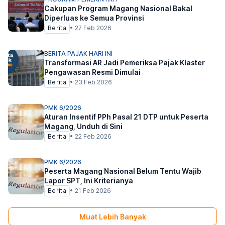
Cakupan Program Magang Nasional Bakal
Diperluas ke Semua Provinsi
Berita
•
27 Feb 2026
BERITA PAJAK HARI INI
Transformasi AR Jadi Pemeriksa Pajak Klaster
Pengawasan Resmi Dimulai
Berita
•
23 Feb 2026
PMK 6/2026
Aturan Insentif PPh Pasal 21 DTP untuk Peserta
Magang, Unduh di Sini
Berita
•
22 Feb 2026
PMK 6/2026
Peserta Magang Nasional Belum Tentu Wajib
Lapor SPT, Ini Kriterianya
Berita
•
21 Feb 2026
Muat Lebih Banyak