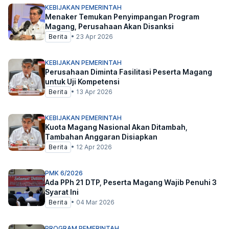
KEBIJAKAN PEMERINTAH
Menaker Temukan Penyimpangan Program
Magang, Perusahaan Akan Disanksi
Berita
•
23 Apr 2026
KEBIJAKAN PEMERINTAH
Perusahaan Diminta Fasilitasi Peserta Magang
untuk Uji Kompetensi
Berita
•
13 Apr 2026
KEBIJAKAN PEMERINTAH
Kuota Magang Nasional Akan Ditambah,
Tambahan Anggaran Disiapkan
Berita
•
12 Apr 2026
PMK 6/2026
Ada PPh 21 DTP, Peserta Magang Wajib Penuhi 3
Syarat Ini
Berita
•
04 Mar 2026
PROGRAM PEMERINTAH