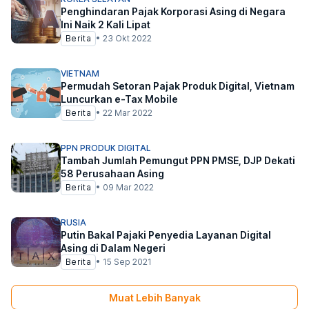
Penghindaran Pajak Korporasi Asing di Negara
Ini Naik 2 Kali Lipat
Berita
•
23 Okt 2022
VIETNAM
Permudah Setoran Pajak Produk Digital, Vietnam
Luncurkan e-Tax Mobile
Berita
•
22 Mar 2022
PPN PRODUK DIGITAL
Tambah Jumlah Pemungut PPN PMSE, DJP Dekati
58 Perusahaan Asing
Berita
•
09 Mar 2022
RUSIA
Putin Bakal Pajaki Penyedia Layanan Digital
Asing di Dalam Negeri
Berita
•
15 Sep 2021
Muat Lebih Banyak