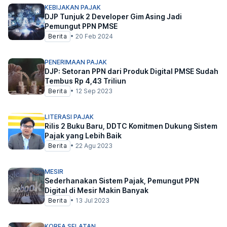
KEBIJAKAN PAJAK
DJP Tunjuk 2 Developer Gim Asing Jadi
Pemungut PPN PMSE
Berita
•
20 Feb 2024
PENERIMAAN PAJAK
DJP: Setoran PPN dari Produk Digital PMSE Sudah
Tembus Rp 4,43 Triliun
Berita
•
12 Sep 2023
LITERASI PAJAK
Rilis 2 Buku Baru, DDTC Komitmen Dukung Sistem
Pajak yang Lebih Baik
Berita
•
22 Agu 2023
MESIR
Sederhanakan Sistem Pajak, Pemungut PPN
Digital di Mesir Makin Banyak
Berita
•
13 Jul 2023
KOREA SELATAN