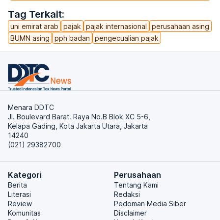
Tag Terkait:
uni emirat arab
pajak
pajak internasional
perusahaan asing
BUMN asing
pph badan
pengecualian pajak
Menara DDTC
Jl. Boulevard Barat. Raya No.B Blok XC 5-6,
Kelapa Gading, Kota Jakarta Utara, Jakarta
14240
(021) 29382700
Kategori
Perusahaan
Berita
Tentang Kami
Literasi
Redaksi
Review
Pedoman Media Siber
Komunitas
Disclaimer