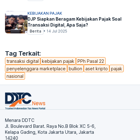
KEBIJAKAN PAJAK
DJP Siapkan Beragam Kebijakan Pajak Soal
Transaksi Digital, Apa Saja?
Berita
•
14 Jul 2025
Tag Terkait:
transaksi digital
kebijakan pajak
PPh Pasal 22
penyelenggara marketplace
bullion
aset kripto
pajak
nasional
Menara DDTC
Jl. Boulevard Barat. Raya No.B Blok XC 5-6,
Kelapa Gading, Kota Jakarta Utara, Jakarta
14240