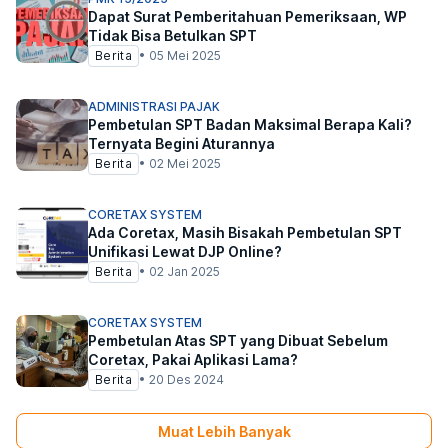
Dapat Surat Pemberitahuan Pemeriksaan, WP
Tidak Bisa Betulkan SPT
Berita
•
05 Mei 2025
ADMINISTRASI PAJAK
Pembetulan SPT Badan Maksimal Berapa Kali?
Ternyata Begini Aturannya
Berita
•
02 Mei 2025
CORETAX SYSTEM
Ada Coretax, Masih Bisakah Pembetulan SPT
Unifikasi Lewat DJP Online?
Berita
•
02 Jan 2025
CORETAX SYSTEM
Pembetulan Atas SPT yang Dibuat Sebelum
Coretax, Pakai Aplikasi Lama?
Berita
•
20 Des 2024
Muat Lebih Banyak