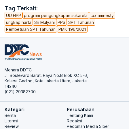
Tag Terkait:
UU HPP
program pengungkapan sukarela
tax amnesty
ungkap harta
Sri Mulyani
PPS
SPT Tahunan
Pembetulan SPT Tahunan
PMK 196/2021
Menara DDTC
Jl. Boulevard Barat. Raya No.B Blok XC 5-6,
Kelapa Gading, Kota Jakarta Utara, Jakarta
14240
(021) 29382700
Kategori
Perusahaan
Berita
Tentang Kami
Literasi
Redaksi
Review
Pedoman Media Siber