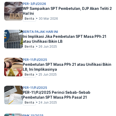
PER-3/PJ/2026
WP Sampaikan SPT Pembetulan, DJP Akan Teliti 2
Hal Ini
Berita
•
30 Mar 2026
BERITA PAJAK HARI INI
Ini Implikasi Jika Pembetulan SPT Masa PPh 21
atau Unifikasi Bikin LB
Berita
•
26 Jun 2025
PER-11/PJ/2025
Pembetulan SPT Masa PPh 21 atau Unifikasi Bikin
LB, Ini Implikasinya
Berita
•
25 Jun 2025
PER-11/PJ/2025
PER-11/PJ/2025 Perinci Sebab-Sebab
Pembetulan SPT Masa PPh Pasal 21
Berita
•
24 Jun 2025
PMK 15/2025