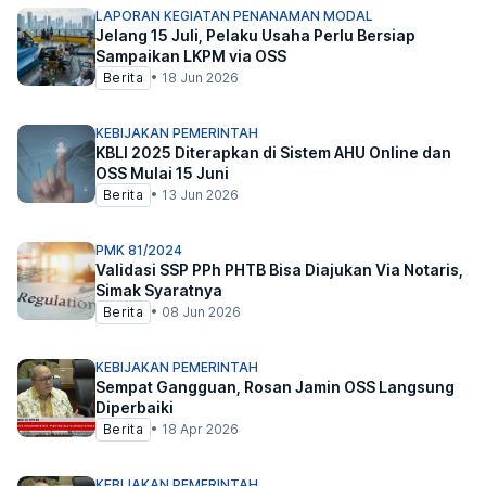
LAPORAN KEGIATAN PENANAMAN MODAL
Jelang 15 Juli, Pelaku Usaha Perlu Bersiap
Sampaikan LKPM via OSS
Berita
•
18 Jun 2026
KEBIJAKAN PEMERINTAH
KBLI 2025 Diterapkan di Sistem AHU Online dan
OSS Mulai 15 Juni
Berita
•
13 Jun 2026
PMK 81/2024
Validasi SSP PPh PHTB Bisa Diajukan Via Notaris,
Simak Syaratnya
Berita
•
08 Jun 2026
KEBIJAKAN PEMERINTAH
Sempat Gangguan, Rosan Jamin OSS Langsung
Diperbaiki
Berita
•
18 Apr 2026
KEBIJAKAN PEMERINTAH