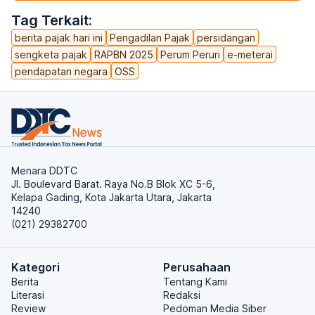
Tag Terkait:
berita pajak hari ini
Pengadilan Pajak
persidangan
sengketa pajak
RAPBN 2025
Perum Peruri
e-meterai
pendapatan negara
OSS
Menara DDTC
Jl. Boulevard Barat. Raya No.B Blok XC 5-6,
Kelapa Gading, Kota Jakarta Utara, Jakarta
14240
(021) 29382700
Kategori
Perusahaan
Berita
Tentang Kami
Literasi
Redaksi
Review
Pedoman Media Siber