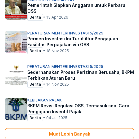
Pemerintah Siapkan Anggaran untuk Perbarui
OSS
Berita
•
13 Apr 2026
PERATURAN MENTERI INVESTASI 5/2025
Permen Investasi Ini Turut Atur Pengajuan
Fasilitas Perpajakan via OSS
Berita
•
18 Nov 2025
PERATURAN MENTERI INVESTASI 5/2025
Sederhanakan Proses Perizinan Berusaha, BKPM
Terbitkan Aturan Baru
Berita
•
14 Nov 2025
KEBIJAKAN PAJAK
BKPM Revisi Regulasi OSS, Termasuk soal Cara
Pengajuan Insentif Pajak
Berita
•
04 Jul 2025
Muat Lebih Banyak