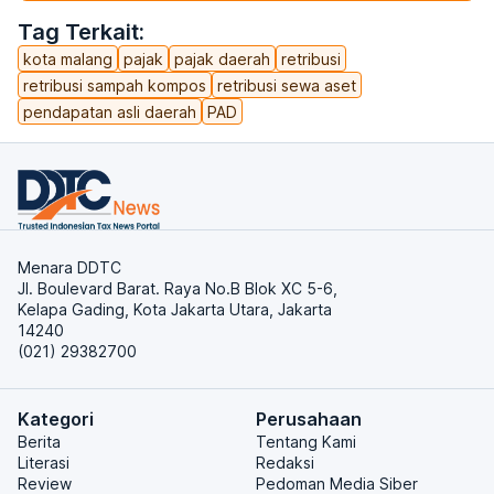
Tag Terkait:
kota malang
pajak
pajak daerah
retribusi
retribusi sampah kompos
retribusi sewa aset
pendapatan asli daerah
PAD
Menara DDTC
Jl. Boulevard Barat. Raya No.B Blok XC 5-6,
Kelapa Gading, Kota Jakarta Utara, Jakarta
14240
(021) 29382700
Kategori
Perusahaan
Berita
Tentang Kami
Literasi
Redaksi
Review
Pedoman Media Siber