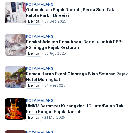
KOTA MALANG
Optimalisasi Pajak Daerah, Perda Soal Tata
Kelola Parkir Direvisi
Berita
•
07 Sep 2025
KOTA MALANG
Pemkot Adakan Pemutihan, Berlaku untuk PBB-
P2 hingga Pajak Restoran
Berita
•
05 Agu 2025
KOTA MALANG
Pemda Harap Event Olahraga Bikin Setoran Pajak
Hotel Meningkat
Berita
•
31 Mei 2025
KOTA MALANG
UMKM Beromzet Kurang dari 10 Juta/Bulan Tak
Perlu Pungut Pajak Daerah
Berita
•
21 Mei 2025
KOTA MALANG