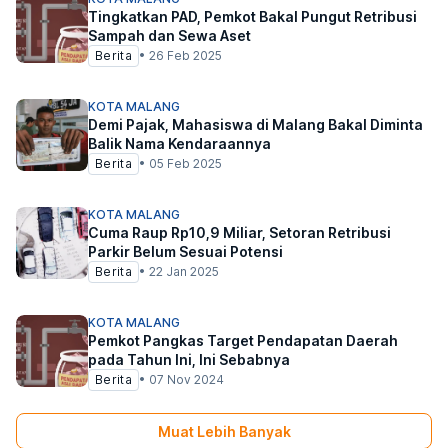
Tingkatkan PAD, Pemkot Bakal Pungut Retribusi
Sampah dan Sewa Aset
Berita
•
26 Feb 2025
KOTA MALANG
Demi Pajak, Mahasiswa di Malang Bakal Diminta
Balik Nama Kendaraannya
Berita
•
05 Feb 2025
KOTA MALANG
Cuma Raup Rp10,9 Miliar, Setoran Retribusi
Parkir Belum Sesuai Potensi
Berita
•
22 Jan 2025
KOTA MALANG
Pemkot Pangkas Target Pendapatan Daerah
pada Tahun Ini, Ini Sebabnya
Berita
•
07 Nov 2024
Muat Lebih Banyak