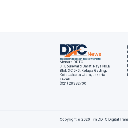
Menara DDTC
Jl. Boulevard Barat. Raya No.B
Blok XC 5-6, Kelapa Gading,
Kota Jakarta Utara, Jakarta
14240
(021) 29382700
Copyright ©
2026
Tim DDTC Digital Trans