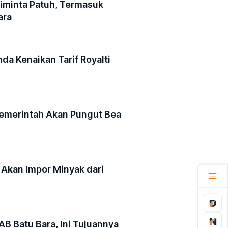
minta Patuh, Termasuk
ara
a Kenaikan Tarif Royalti
Pemerintah Akan Pungut Bea
 Akan Impor Minyak dari
AB Batu Bara, Ini Tujuannya