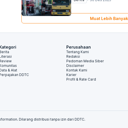
Muat Lebih Banyak
Kategori
Perusahaan
Berita
Tentang Kami
Literasi
Redaksi
Review
Pedoman Media Siber
Komunitas
Disclaimer
Data & Alat
Kontak Kami
Perpajakan DDTC
Karier
Profil & Rate Card
formation. Dilarang distribusi tanpa izin dari DDTC.