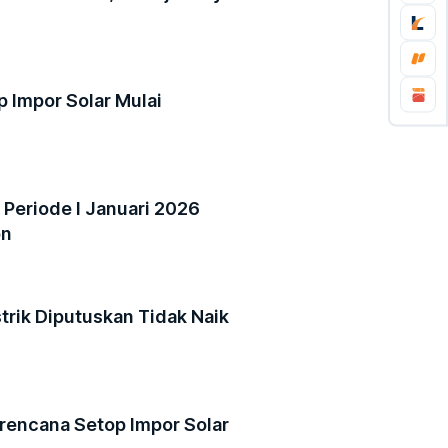
 Impor Solar Mulai
 Periode I Januari 2026
on
istrik Diputuskan Tidak Naik
erencana Setop Impor Solar