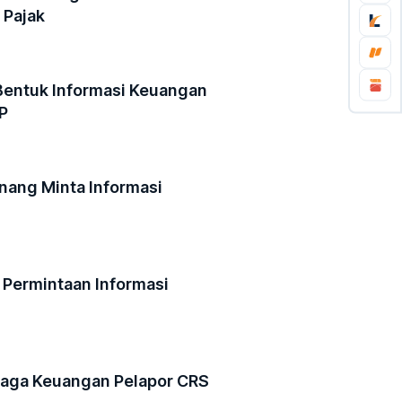
 Pajak
Bentuk Informasi Keuangan
P
enang Minta Informasi
 Permintaan Informasi
baga Keuangan Pelapor CRS