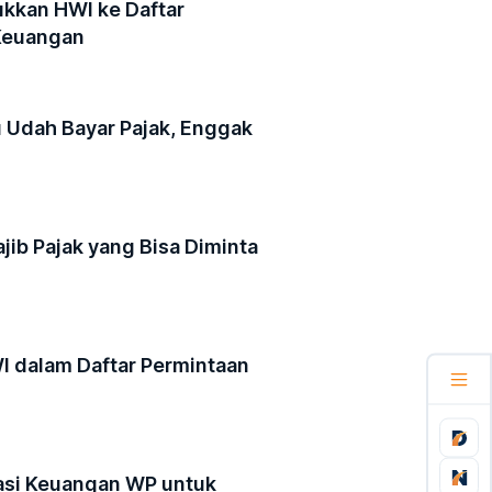
ukkan HWI ke Daftar
 Keuangan
 Udah Bayar Pajak, Enggak
ib Pajak yang Bisa Diminta
 dalam Daftar Permintaan
asi Keuangan WP untuk