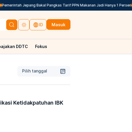
erintah Jepang Bakal Pangkas Tarif PPN Makanan Jadi Hanya 1 Persen
Sim
Masuk
ID
pajakan DDTC
Fokus
Pilih tanggal
dikasi Ketidakpatuhan IBK