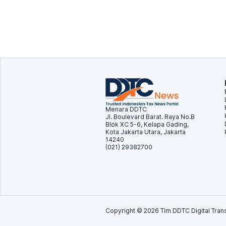
Menara DDTC
Jl. Boulevard Barat. Raya No.B
Blok XC 5-6, Kelapa Gading,
Kota Jakarta Utara, Jakarta
14240
(021) 29382700
Copyright ©
2026
Tim DDTC Digital Trans