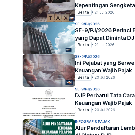
Kepentingan Sengketa
Berita
•
21 Jul 2026
SE-9/PJ/2026
SE-9/PJ/2026 Perinci 
yang Dapat Diminta DJ
Berita
•
21 Jul 2026
SE-9/PJ/2026
Ini Pejabat yang Berw
Keuangan Wajib Pajak
Berita
•
20 Jul 2026
SE-9/PJ/2026
DJP Perbarui Tata Cara
Keuangan Wajib Pajak
Berita
•
20 Jul 2026
INFOGRAFIS PAJAK
Alur Pendaftaran Lem