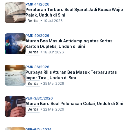
PMK 44/2026
Peraturan Terbaru Soal Syarat Jadi Kuasa Wajib
Pajak, Unduh di Sini
Berita
•
10 Jul 2026
PMK 40/2026
Aturan Bea Masuk Antidumping atas Kertas
Karton Dupleks, Unduh di Sini
Berita
•
18 Jun 2026
PMK 36/2026
Purbaya Rilis Aturan Bea Masuk Terbaru atas
Impor Tirai, Unduh di Sini
Berita
•
25 Mei 2026
PER-3/BC/2026
Aturan Baru Soal Pelunasan Cukai, Unduh di Sini
Berita
•
22 Mei 2026
PER-6/PJ/2026