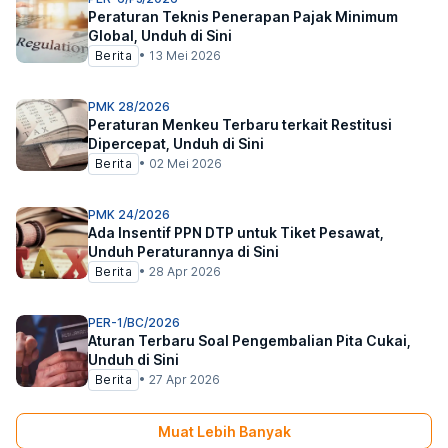
Peraturan Teknis Penerapan Pajak Minimum
Global, Unduh di Sini
Berita
•
13 Mei 2026
PMK 28/2026
Peraturan Menkeu Terbaru terkait Restitusi
Dipercepat, Unduh di Sini
Berita
•
02 Mei 2026
PMK 24/2026
Ada Insentif PPN DTP untuk Tiket Pesawat,
Unduh Peraturannya di Sini
Berita
•
28 Apr 2026
PER-1/BC/2026
Aturan Terbaru Soal Pengembalian Pita Cukai,
Unduh di Sini
Berita
•
27 Apr 2026
Muat Lebih Banyak