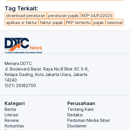
Tag Terkait:
download peraturan
peraturan pajak
KEP-24/PJ/2025
aplikasi e-faktur
faktur pajak
PKP tertentu
pajak
nasional
Menara DDTC
Jl. Boulevard Barat. Raya No.B Blok XC 5-6,
Kelapa Gading, Kota Jakarta Utara, Jakarta
14240
(021) 29382700
Kategori
Perusahaan
Berita
Tentang Kami
Literasi
Redaksi
Review
Pedoman Media Siber
Komunitas
Disclaimer