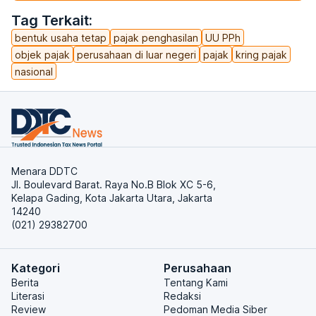
Tag Terkait:
bentuk usaha tetap
pajak penghasilan
UU PPh
objek pajak
perusahaan di luar negeri
pajak
kring pajak
nasional
Menara DDTC
Jl. Boulevard Barat. Raya No.B Blok XC 5-6,
Kelapa Gading, Kota Jakarta Utara, Jakarta
14240
(021) 29382700
Kategori
Perusahaan
Berita
Tentang Kami
Literasi
Redaksi
Review
Pedoman Media Siber