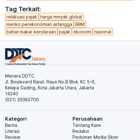
Tag Terkait:
relaksasi pajak
harga minyak global
menko perekonomian airlangga
BBM
bahan bakar kendaraan
pajak
ekonomi
nasional
Menara DDTC
Jl. Boulevard Barat. Raya No.B Blok XC 5-6,
Kelapa Gading, Kota Jakarta Utara, Jakarta
14240
(021) 29382700
Kategori
Perusahaan
Berita
Tentang Kami
Literasi
Redaksi
Review
Pedoman Media Siber