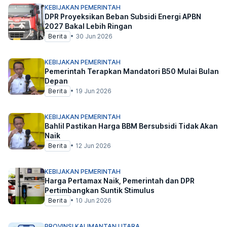
KEBIJAKAN PEMERINTAH
DPR Proyeksikan Beban Subsidi Energi APBN
2027 Bakal Lebih Ringan
Berita
•
30 Jun 2026
KEBIJAKAN PEMERINTAH
Pemerintah Terapkan Mandatori B50 Mulai Bulan
Depan
Berita
•
19 Jun 2026
KEBIJAKAN PEMERINTAH
Bahlil Pastikan Harga BBM Bersubsidi Tidak Akan
Naik
Berita
•
12 Jun 2026
KEBIJAKAN PEMERINTAH
Harga Pertamax Naik, Pemerintah dan DPR
Pertimbangkan Suntik Stimulus
Berita
•
10 Jun 2026
PROVINSI KALIMANTAN UTARA