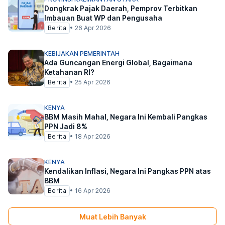
Dongkrak Pajak Daerah, Pemprov Terbitkan
Imbauan Buat WP dan Pengusaha
Berita
•
26 Apr 2026
KEBIJAKAN PEMERINTAH
Ada Guncangan Energi Global, Bagaimana
Ketahanan RI?
Berita
•
25 Apr 2026
KENYA
BBM Masih Mahal, Negara Ini Kembali Pangkas
PPN Jadi 8%
Berita
•
18 Apr 2026
KENYA
Kendalikan Inflasi, Negara Ini Pangkas PPN atas
BBM
Berita
•
16 Apr 2026
Muat Lebih Banyak