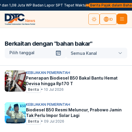
dan 1,08 Juta WP Badan Lapor SPT Tepat Waktu
Berita Pajak dalam Bahasa I
ID
Berkaitan dengan "
bahan bakar
"
Pilih tanggal
Semua Kanal
KEBIJAKAN PEMERINTAH
Penerapan Biodiesel B50 Bakal Bantu Hemat
Devisa hingga Rp170 T
Berita
•
10 Jul 2026
KEBIJAKAN PEMERINTAH
Biodiesel B50 Resmi Meluncur, Prabowo Jamin
Tak Perlu Impor Solar Lagi
Berita
•
09 Jul 2026