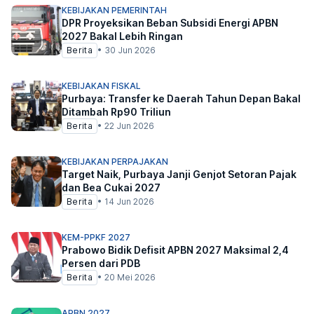
KEBIJAKAN PEMERINTAH
DPR Proyeksikan Beban Subsidi Energi APBN
2027 Bakal Lebih Ringan
Berita
•
30 Jun 2026
KEBIJAKAN FISKAL
Purbaya: Transfer ke Daerah Tahun Depan Bakal
Ditambah Rp90 Triliun
Berita
•
22 Jun 2026
KEBIJAKAN PERPAJAKAN
Target Naik, Purbaya Janji Genjot Setoran Pajak
dan Bea Cukai 2027
Berita
•
14 Jun 2026
KEM-PPKF 2027
Prabowo Bidik Defisit APBN 2027 Maksimal 2,4
Persen dari PDB
Berita
•
20 Mei 2026
APBN 2027