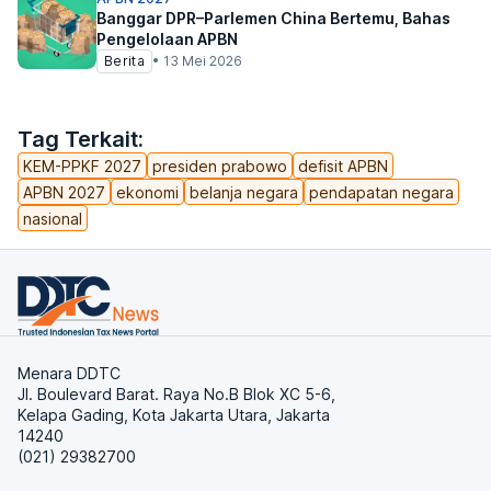
Banggar DPR–Parlemen China Bertemu, Bahas
Pengelolaan APBN
Berita
•
13 Mei 2026
Tag Terkait:
KEM-PPKF 2027
presiden prabowo
defisit APBN
APBN 2027
ekonomi
belanja negara
pendapatan negara
nasional
Menara DDTC
Jl. Boulevard Barat. Raya No.B Blok XC 5-6,
Kelapa Gading, Kota Jakarta Utara, Jakarta
14240
(021) 29382700