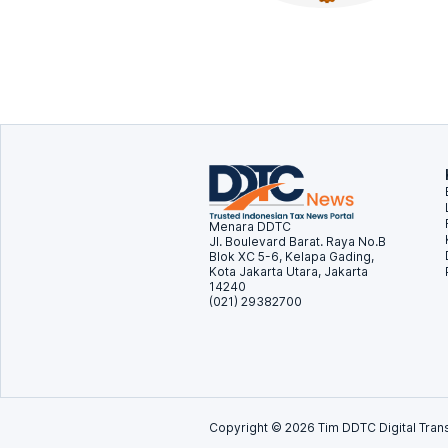
Menara DDTC
Jl. Boulevard Barat. Raya No.B
Blok XC 5-6, Kelapa Gading,
Kota Jakarta Utara, Jakarta
14240
(021) 29382700
Copyright ©
2026
Tim DDTC Digital Trans