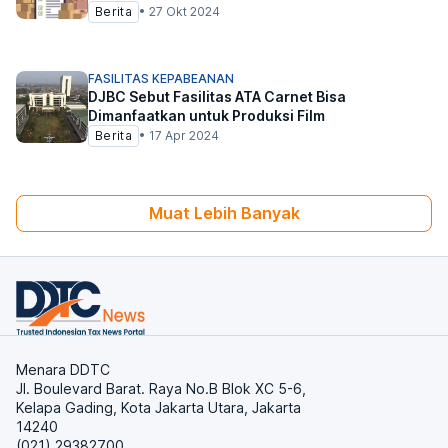
Berita
•
27 Okt 2024
FASILITAS KEPABEANAN
DJBC Sebut Fasilitas ATA Carnet Bisa
Dimanfaatkan untuk Produksi Film
Berita
•
17 Apr 2024
Muat Lebih Banyak
Menara DDTC
Jl. Boulevard Barat. Raya No.B Blok XC 5-6,
Kelapa Gading, Kota Jakarta Utara, Jakarta
14240
(021) 29382700