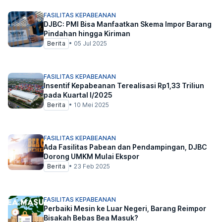
FASILITAS KEPABEANAN
DJBC: PMI Bisa Manfaatkan Skema Impor Barang
Pindahan hingga Kiriman
Berita
•
05 Jul 2025
FASILITAS KEPABEANAN
Insentif Kepabeanan Terealisasi Rp1,33 Triliun
pada Kuartal I/2025
Berita
•
10 Mei 2025
FASILITAS KEPABEANAN
Ada Fasilitas Pabean dan Pendampingan, DJBC
Dorong UMKM Mulai Ekspor
Berita
•
23 Feb 2025
FASILITAS KEPABEANAN
Perbaiki Mesin ke Luar Negeri, Barang Reimpor
Bisakah Bebas Bea Masuk?