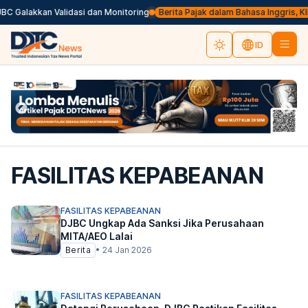
C Galakkan Validasi dan Monitoring
Berita Pajak dalam Bahasa Inggris, Klik 
ID
FASILITAS KEPABEANAN
FASILITAS KEPABEANAN
DJBC Ungkap Ada Sanksi Jika Perusahaan
MITA/AEO Lalai
Berita
•
24 Jan 2026
FASILITAS KEPABEANAN