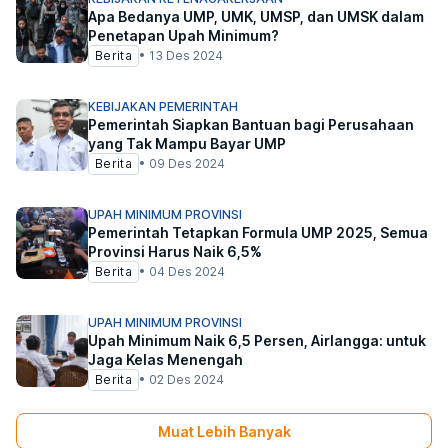
Apa Bedanya UMP, UMK, UMSP, dan UMSK dalam
Penetapan Upah Minimum?
Berita
•
13 Des 2024
KEBIJAKAN PEMERINTAH
Pemerintah Siapkan Bantuan bagi Perusahaan
yang Tak Mampu Bayar UMP
Berita
•
09 Des 2024
UPAH MINIMUM PROVINSI
Pemerintah Tetapkan Formula UMP 2025, Semua
Provinsi Harus Naik 6,5%
Berita
•
04 Des 2024
UPAH MINIMUM PROVINSI
Upah Minimum Naik 6,5 Persen, Airlangga: untuk
Jaga Kelas Menengah
Berita
•
02 Des 2024
Muat Lebih Banyak