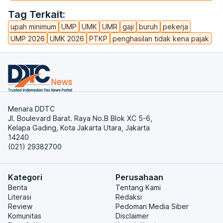
Tag Terkait:
upah minimum
UMP
UMK
UMR
gaji
buruh
pekerja
UMP 2026
UMK 2026
PTKP
penghasilan tidak kena pajak
Menara DDTC
Jl. Boulevard Barat. Raya No.B Blok XC 5-6,
Kelapa Gading, Kota Jakarta Utara, Jakarta
14240
(021) 29382700
Kategori
Perusahaan
Berita
Tentang Kami
Literasi
Redaksi
Review
Pedoman Media Siber
Komunitas
Disclaimer