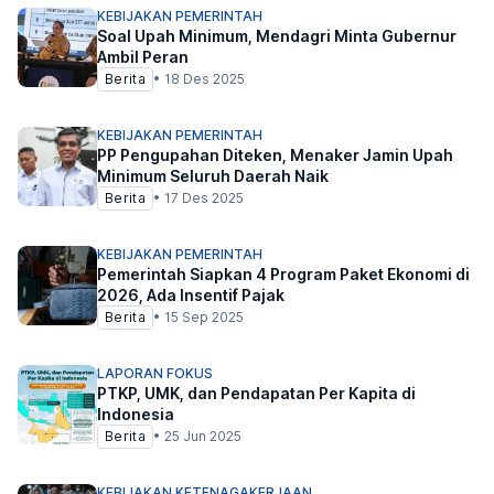
KEBIJAKAN PEMERINTAH
Soal Upah Minimum, Mendagri Minta Gubernur
Ambil Peran
Berita
•
18 Des 2025
KEBIJAKAN PEMERINTAH
PP Pengupahan Diteken, Menaker Jamin Upah
Minimum Seluruh Daerah Naik
Berita
•
17 Des 2025
KEBIJAKAN PEMERINTAH
Pemerintah Siapkan 4 Program Paket Ekonomi di
2026, Ada Insentif Pajak
Berita
•
15 Sep 2025
LAPORAN FOKUS
PTKP, UMK, dan Pendapatan Per Kapita di
Indonesia
Berita
•
25 Jun 2025
KEBIJAKAN KETENAGAKERJAAN