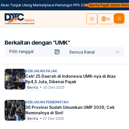
 Akan Tunjuk Ulang Marketplace Pemungut PPh 22
Berita Pajak dalam Bahasa 
ID
Berkaitan dengan "
UMK
"
Pilih tanggal
Semua Kanal
KEBIJAKAN PAJAK
Cek! 25 Daerah di Indonesia UMK-nya di Atas
Rp4,5 Juta, Dikenai Pajak
Berita
•
30 Des 2025
KEBIJAKAN PEMERINTAH
36 Provinsi Sudah Umumkan UMP 2026, Cek
Nominalnya di Sini!
Berita
•
27 Des 2025