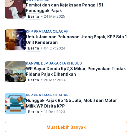
Pemkot dan dan Kejaksaan Panggil 51
Penunggak Pajak
Berita
•
24 Mei 2025
KPP PRATAMA CILACAP
Untuk Jaminan Pelunasan Utang Pajak, KPP Sita 1
Unit Kendaraan
Berita
•
04 Okt 2024
KANWIL DJP JAKARTA KHUSUS
WP Bayar Denda Rp2,8 Miliar, Penyidikan Tindak
Pidana Pajak Dihentikan
Berita
•
20 Mar 2024
KPP PRATAMA CILACAP
Nunggak Pajak Rp 155 Juta, Mobil dan Motor
Milik WP Disita KPP
Berita
•
11 Des 2023
Muat Lebih Banyak