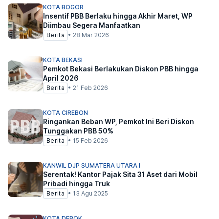
KOTA BOGOR
Insentif PBB Berlaku hingga Akhir Maret, WP
Diimbau Segera Manfaatkan
Berita
•
28 Mar 2026
KOTA BEKASI
Pemkot Bekasi Berlakukan Diskon PBB hingga
April 2026
Berita
•
21 Feb 2026
KOTA CIREBON
Ringankan Beban WP, Pemkot Ini Beri Diskon
Tunggakan PBB 50%
Berita
•
15 Feb 2026
KANWIL DJP SUMATERA UTARA I
Serentak! Kantor Pajak Sita 31 Aset dari Mobil
Pribadi hingga Truk
Berita
•
13 Agu 2025
KOTA DEPOK