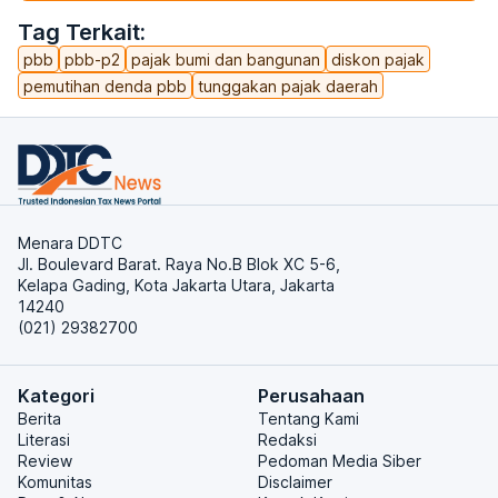
Tag Terkait:
pbb
pbb-p2
pajak bumi dan bangunan
diskon pajak
pemutihan denda pbb
tunggakan pajak daerah
Menara DDTC
Jl. Boulevard Barat. Raya No.B Blok XC 5-6,
Kelapa Gading, Kota Jakarta Utara, Jakarta
14240
(021) 29382700
Kategori
Perusahaan
Berita
Tentang Kami
Literasi
Redaksi
Review
Pedoman Media Siber
Komunitas
Disclaimer