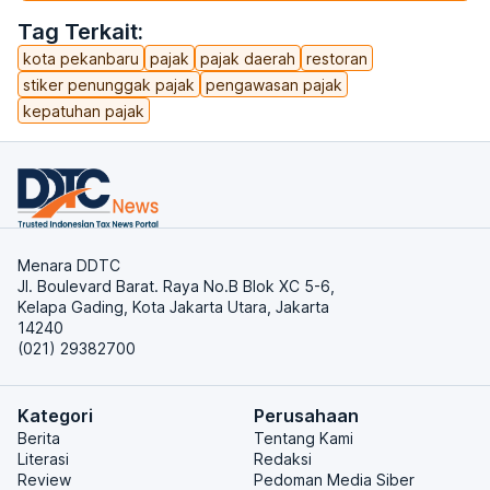
Tag Terkait:
kota pekanbaru
pajak
pajak daerah
restoran
stiker penunggak pajak
pengawasan pajak
kepatuhan pajak
Menara DDTC
Jl. Boulevard Barat. Raya No.B Blok XC 5-6,
Kelapa Gading, Kota Jakarta Utara, Jakarta
14240
(021) 29382700
Kategori
Perusahaan
Berita
Tentang Kami
Literasi
Redaksi
Review
Pedoman Media Siber