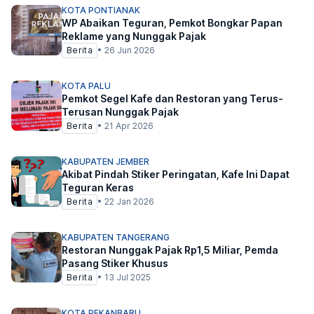
KOTA PONTIANAK
WP Abaikan Teguran, Pemkot Bongkar Papan
Reklame yang Nunggak Pajak
Berita
•
26 Jun 2026
KOTA PALU
Pemkot Segel Kafe dan Restoran yang Terus-
Terusan Nunggak Pajak
Berita
•
21 Apr 2026
KABUPATEN JEMBER
Akibat Pindah Stiker Peringatan, Kafe Ini Dapat
Teguran Keras
Berita
•
22 Jan 2026
KABUPATEN TANGERANG
Restoran Nunggak Pajak Rp1,5 Miliar, Pemda
Pasang Stiker Khusus
Berita
•
13 Jul 2025
KOTA PEKANBARU