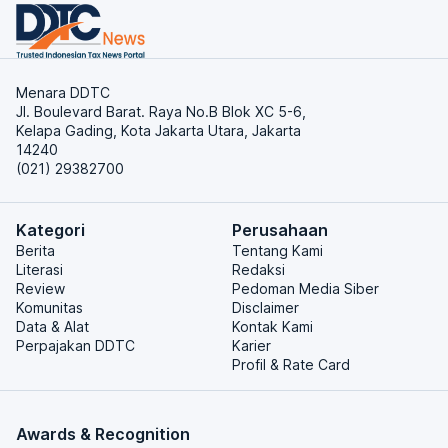
Menara DDTC
Jl. Boulevard Barat. Raya No.B Blok XC 5-6,
Kelapa Gading, Kota Jakarta Utara, Jakarta
14240
(021) 29382700
Kategori
Perusahaan
Berita
Tentang Kami
Literasi
Redaksi
Review
Pedoman Media Siber
Komunitas
Disclaimer
Data & Alat
Kontak Kami
Perpajakan DDTC
Karier
Profil & Rate Card
Awards & Recognition