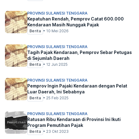
PROVINSI SULAWESI TENGGARA
Kepatuhan Rendah, Pemprov Catat 600.000
Kendaraan Masih Nunggak Pajak
Berita
•
10 Mei 2026
PROVINSI SULAWESI TENGGARA
Tagih Pajak Kendaraan, Pemprov Sebar Petugas
di Sejumlah Daerah
Berita
•
12 Jun 2025
PROVINSI SULAWESI TENGGARA
Pemprov Ingin Pajaki Kendaraan dengan Pelat
Luar Daerah, Ini Sebabnya
Berita
•
25 Feb 2025
PROVINSI SULAWESI TENGGARA
Ratusan Ribu Kendaraan di Provinsi Ini Ikuti
Program Pemutihan Pajak
Berita
•
23 Okt 2023