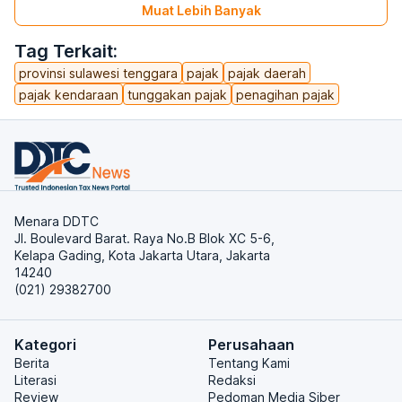
Muat Lebih Banyak
Tag Terkait:
provinsi sulawesi tenggara
pajak
pajak daerah
pajak kendaraan
tunggakan pajak
penagihan pajak
Menara DDTC
Jl. Boulevard Barat. Raya No.B Blok XC 5-6,
Kelapa Gading, Kota Jakarta Utara, Jakarta
14240
(021) 29382700
Kategori
Perusahaan
Berita
Tentang Kami
Literasi
Redaksi
Review
Pedoman Media Siber