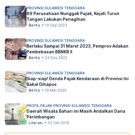
PROVINSI SULAWESI TENGGARA
89 Perusahaan Nunggak Pajak, Kejati Turun
Tangan Lakukan Penagihan
Berita
•
10 Sep 2023
PROVINSI SULAWESI TENGGARA
Berlaku Sampai 31 Maret 2023, Pemprov Adakan
Pembebasan BBNKB II
Berita
•
23 Des 2022
PROVINSI SULAWESI TENGGARA
Siap-siap! Denda Pajak Kendaraan di Provinsi Ini
Bakal Dihapus
Berita
•
25 Mei 2020
PROFIL PAJAK PROVINSI SULAWESI TENGGARA
Daerah Wisata Bahari ini Masih Andalkan Dana
Perimbangan
Literasi
•
03 Okt 2019