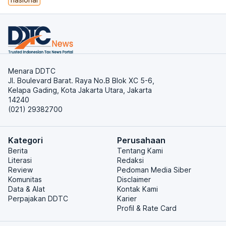
Menara DDTC
Jl. Boulevard Barat. Raya No.B Blok XC 5-6,
Kelapa Gading, Kota Jakarta Utara, Jakarta
14240
(021) 29382700
Kategori
Perusahaan
Berita
Tentang Kami
Literasi
Redaksi
Review
Pedoman Media Siber
Komunitas
Disclaimer
Data & Alat
Kontak Kami
Perpajakan DDTC
Karier
Profil & Rate Card