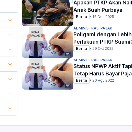
Apakah PTKP Akan Naik
Anak Buah Purbaya
Berita
•
16 Des 2025
ADMINISTRASI PAJAK
Poligami dengan Lebih 
Perlakuan PTKP Suami
Berita
•
29 Okt 2022
ADMINISTRASI PAJAK
Status NPWP Aktif Tap
Tetap Harus Bayar Paj
Berita
•
26 Agu 2022