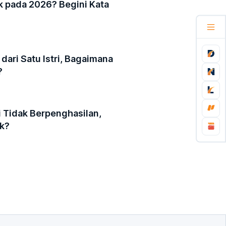
 pada 2026? Begini Kata
dari Satu Istri, Bagaimana
?
i Tidak Berpenghasilan,
ak?