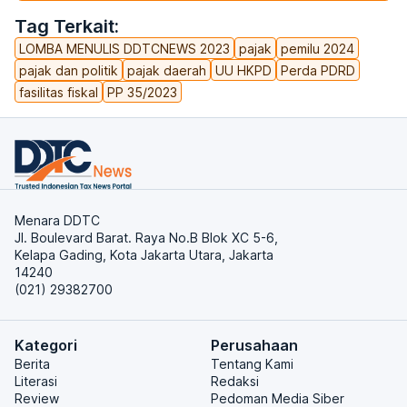
Tag Terkait:
LOMBA MENULIS DDTCNEWS 2023
pajak
pemilu 2024
pajak dan politik
pajak daerah
UU HKPD
Perda PDRD
fasilitas fiskal
PP 35/2023
Menara DDTC
Jl. Boulevard Barat. Raya No.B Blok XC 5-6,
Kelapa Gading, Kota Jakarta Utara, Jakarta
14240
(021) 29382700
Kategori
Perusahaan
Berita
Tentang Kami
Literasi
Redaksi
Review
Pedoman Media Siber