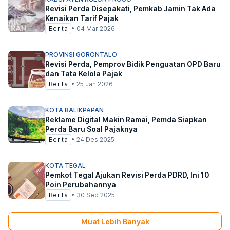
Revisi Perda Disepakati, Pemkab Jamin Tak Ada
Kenaikan Tarif Pajak
Berita
•
04 Mar 2026
PROVINSI GORONTALO
Revisi Perda, Pemprov Bidik Penguatan OPD Baru
dan Tata Kelola Pajak
Berita
•
25 Jan 2026
KOTA BALIKPAPAN
Reklame Digital Makin Ramai, Pemda Siapkan
Perda Baru Soal Pajaknya
Berita
•
24 Des 2025
KOTA TEGAL
Pemkot Tegal Ajukan Revisi Perda PDRD, Ini 10
Poin Perubahannya
Berita
•
30 Sep 2025
Muat Lebih Banyak