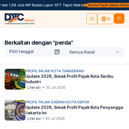
 dan 1,08 Juta WP Badan Lapor SPT Tepat Waktu
Berita Pajak dalam Bahasa I
ID
Berkaitan dengan "
perda
"
Pilih tanggal
Semua Kanal
PROFIL PAJAK KOTA TANGERANG
Update 2026, Simak Profil Pajak Kota Seribu
Industri
Literasi
•
30 Jul 2026
PROFIL PAJAK DAERAH KOTA DEPOK
Update 2026, Simak Profil Pajak Kota Penyangga
Jakarta Ini
Literasi
•
25 Jul 2026