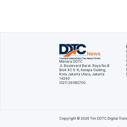
Menara DDTC
Jl. Boulevard Barat. Raya No.B
Blok XC 5-6, Kelapa Gading,
Kota Jakarta Utara, Jakarta
14240
(021) 29382700
Copyright ©
2026
Tim DDTC Digital Trans