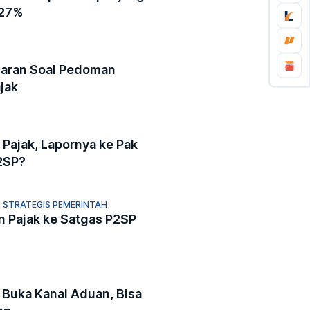
 27%
daran Soal Pedoman
jak
ajak, Lapornya ke Pak
2SP?
 STRATEGIS PEMERINTAH
 Pajak ke Satgas P2SP
 Buka Kanal Aduan, Bisa