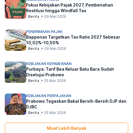
Fokus Kebijakan Pajak 2027, Pembenahan
Restitusi hingga Windfall Tax
Berita
•
09 Mei 2026
PENERIMAAN PAJAK
Bappenas Targetkan Tax Ratio 2027 Sebesar
10,02%–10,50%
Berita
•
09 Mei 2026
KEBIJAKAN KEPABEANAN
Purbaya: Tarif Bea Keluar Batu Bara Sudah
Disetujui Prabowo
Berita
•
25 Mar 2026
KEBIJAKAN PERPAJAKAN
Prabowo Tegaskan Bakal Bersih-Bersih DJP dan
DJBC
Berita
•
25 Mar 2026
Muat Lebih Banyak