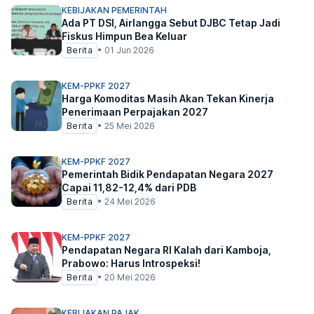
KEBIJAKAN PEMERINTAH
Ada PT DSI, Airlangga Sebut DJBC Tetap Jadi
Fiskus Himpun Bea Keluar
Berita
•
01 Jun 2026
KEM-PPKF 2027
Harga Komoditas Masih Akan Tekan Kinerja
Penerimaan Perpajakan 2027
Berita
•
25 Mei 2026
KEM-PPKF 2027
Pemerintah Bidik Pendapatan Negara 2027
Capai 11,82-12,4% dari PDB
Berita
•
24 Mei 2026
KEM-PPKF 2027
Pendapatan Negara RI Kalah dari Kamboja,
Prabowo: Harus Introspeksi!
Berita
•
20 Mei 2026
KEBIJAKAN PAJAK