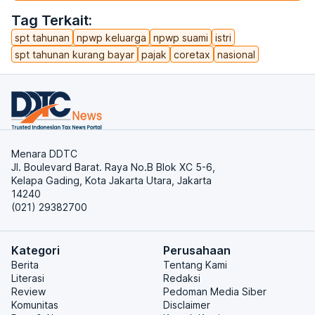
Tag Terkait:
spt tahunan
npwp keluarga
npwp suami
istri
spt tahunan kurang bayar
pajak
coretax
nasional
Menara DDTC
Jl. Boulevard Barat. Raya No.B Blok XC 5-6,
Kelapa Gading, Kota Jakarta Utara, Jakarta
14240
(021) 29382700
Kategori
Perusahaan
Berita
Tentang Kami
Literasi
Redaksi
Review
Pedoman Media Siber
Komunitas
Disclaimer