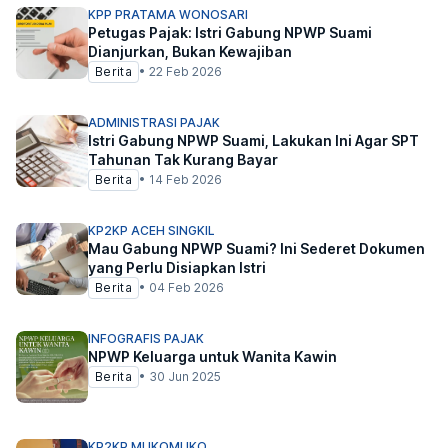
KPP PRATAMA WONOSARI
Petugas Pajak: Istri Gabung NPWP Suami
Dianjurkan, Bukan Kewajiban
Berita
•
22 Feb 2026
ADMINISTRASI PAJAK
Istri Gabung NPWP Suami, Lakukan Ini Agar SPT
Tahunan Tak Kurang Bayar
Berita
•
14 Feb 2026
KP2KP ACEH SINGKIL
Mau Gabung NPWP Suami? Ini Sederet Dokumen
yang Perlu Disiapkan Istri
Berita
•
04 Feb 2026
INFOGRAFIS PAJAK
NPWP Keluarga untuk Wanita Kawin
Berita
•
30 Jun 2025
KP2KP MUKOMUKO