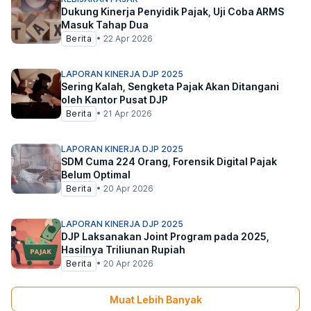
Dukung Kinerja Penyidik Pajak, Uji Coba ARMS
Masuk Tahap Dua
Berita
•
22 Apr 2026
LAPORAN KINERJA DJP 2025
Sering Kalah, Sengketa Pajak Akan Ditangani
oleh Kantor Pusat DJP
Berita
•
21 Apr 2026
LAPORAN KINERJA DJP 2025
SDM Cuma 224 Orang, Forensik Digital Pajak
Belum Optimal
Berita
•
20 Apr 2026
LAPORAN KINERJA DJP 2025
DJP Laksanakan Joint Program pada 2025,
Hasilnya Triliunan Rupiah
Berita
•
20 Apr 2026
Muat Lebih Banyak