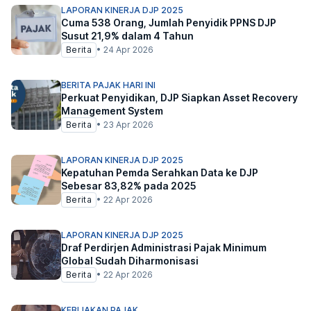
LAPORAN KINERJA DJP 2025
Cuma 538 Orang, Jumlah Penyidik PPNS DJP
Susut 21,9% dalam 4 Tahun
Berita
•
24 Apr 2026
BERITA PAJAK HARI INI
Perkuat Penyidikan, DJP Siapkan Asset Recovery
Management System
Berita
•
23 Apr 2026
LAPORAN KINERJA DJP 2025
Kepatuhan Pemda Serahkan Data ke DJP
Sebesar 83,82% pada 2025
Berita
•
22 Apr 2026
LAPORAN KINERJA DJP 2025
Draf Perdirjen Administrasi Pajak Minimum
Global Sudah Diharmonisasi
Berita
•
22 Apr 2026
KEBIJAKAN PAJAK