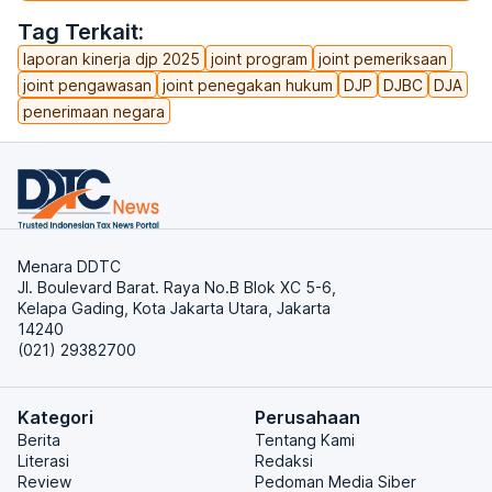
Tag Terkait:
laporan kinerja djp 2025
joint program
joint pemeriksaan
joint pengawasan
joint penegakan hukum
DJP
DJBC
DJA
penerimaan negara
Menara DDTC
Jl. Boulevard Barat. Raya No.B Blok XC 5-6,
Kelapa Gading, Kota Jakarta Utara, Jakarta
14240
(021) 29382700
Kategori
Perusahaan
Berita
Tentang Kami
Literasi
Redaksi
Review
Pedoman Media Siber