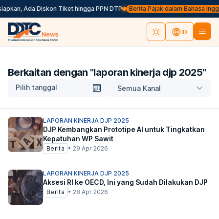
iapkan, Ada Diskon Tiket hingga PPN DTP
Berita Pajak dalam Bahasa Inggris,
ID
Berkaitan dengan "
laporan kinerja djp 2025
"
Pilih tanggal
Semua Kanal
LAPORAN KINERJA DJP 2025
DJP Kembangkan Prototipe AI untuk Tingkatkan
Kepatuhan WP Sawit
Berita
•
29 Apr 2026
LAPORAN KINERJA DJP 2025
Aksesi RI ke OECD, Ini yang Sudah Dilakukan DJP
Berita
•
28 Apr 2026