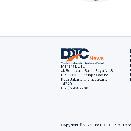
Menara DDTC
Jl. Boulevard Barat. Raya No.B
Blok XC 5-6, Kelapa Gading,
Kota Jakarta Utara, Jakarta
14240
(021) 29382700
Copyright ©
2026
Tim DDTC Digital Trans