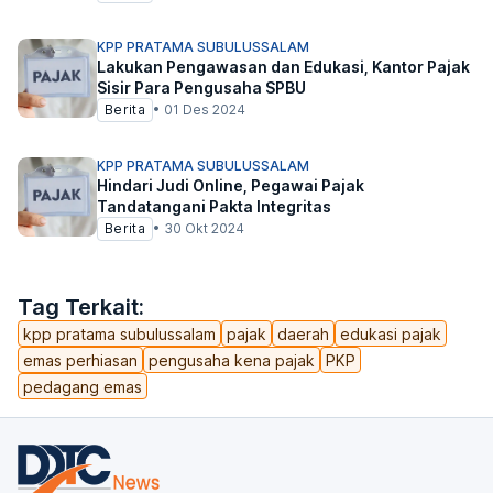
KPP PRATAMA SUBULUSSALAM
Lakukan Pengawasan dan Edukasi, Kantor Pajak
Sisir Para Pengusaha SPBU
Berita
•
01 Des 2024
KPP PRATAMA SUBULUSSALAM
Hindari Judi Online, Pegawai Pajak
Tandatangani Pakta Integritas
Berita
•
30 Okt 2024
Tag Terkait:
kpp pratama subulussalam
pajak
daerah
edukasi pajak
emas perhiasan
pengusaha kena pajak
PKP
pedagang emas