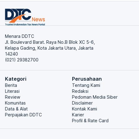
Menara DDTC
Jl. Boulevard Barat. Raya No.B Blok XC 5-6,
Kelapa Gading, Kota Jakarta Utara, Jakarta
14240
(021) 29382700
Kategori
Perusahaan
Berita
Tentang Kami
Literasi
Redaksi
Review
Pedoman Media Siber
Komunitas
Disclaimer
Data & Alat
Kontak Kami
Perpajakan DDTC
Karier
Profil & Rate Card