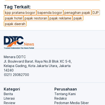
Tag Terkait:
kpp pratama bogor
bapenda bogor
penagihan pajak
DJP
pajak hotel
pajak restoran
pajak reklame
pajak
pajak daerah
Menara DDTC
Jl. Boulevard Barat. Raya No.B Blok XC 5-6,
Kelapa Gading, Kota Jakarta Utara, Jakarta
14240
(021) 29382700
Kategori
Perusahaan
Berita
Tentang Kami
Literasi
Redaksi
Review
Pedoman Media Siber