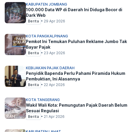
KABUPATEN JOMBANG
100.000 Data WP di Daerah Ini Diduga Bocor di
Dark Web
Berita
•
29 Apr 2026
KOTA PANGKALPINANG
Pemkot Ini Temukan Puluhan Reklame Jumbo Tak
Bayar Pajak
Berita
•
23 Apr 2026
KEBIJAKAN PAJAK DAERAH
Penyidik Bapenda Perlu Pahami Piramida Hukum
Pembuktian, Ini Alasannya
Berita
•
22 Apr 2026
KOTA TANGERANG
Wakil Wali Kota: Pemungutan Pajak Daerah Belum
Sesuai Regulasi
Berita
•
21 Apr 2026
KABUPATEN LAHAT